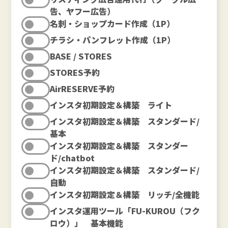
告、ヤフー広告）
名刺・ショップカード作成（1P）
チラシ・パンフレット作成（1P）
BASE / STORES
STORES予約
AirRESERVE予約
インスタ初期設定＆構築 ライト
インスタ初期設定＆構築 スタンダード/
基本
インスタ初期設定＆構築 スタンダー
ド/chatbot
インスタ初期設定＆構築 スタンダード/
自動
インスタ初期設定＆構築 リッチ/全機能
インスタ運用ツール「FU-KUROU（フク
ロウ）」 基本機能