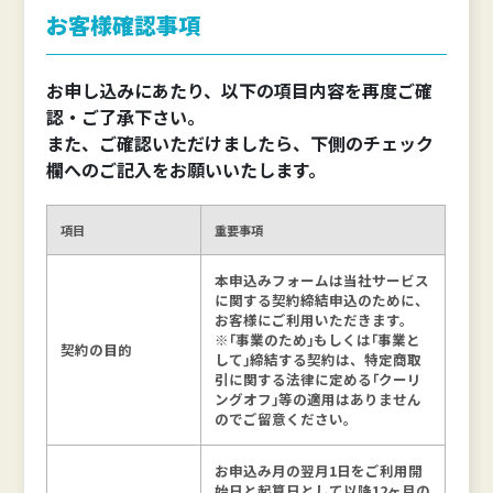
お客様確認事項
お申し込みにあたり、以下の項目内容を再度ご確
認・ご了承下さい。
また、ご確認いただけましたら、下側のチェック
欄へのご記入をお願いいたします。
項目
重要事項
本申込みフォームは当社サービス
に関する契約締結申込のために、
お客様にご利用いただきます。
※｢事業のため｣もしくは｢事業と
契約の目的
して｣締結する契約は、特定商取
引に関する法律に定める｢クーリ
ングオフ｣等の適用はありません
のでご留意ください。
お申込み月の翌月1日をご利用開
始日と起算日として以降12ヶ月の