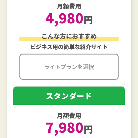
月額費用
4,980
円
こんな方におすすめ
ビジネス用の
簡単な紹介サイト
ライトプランを選択
スタンダード
月額費用
7,980
円