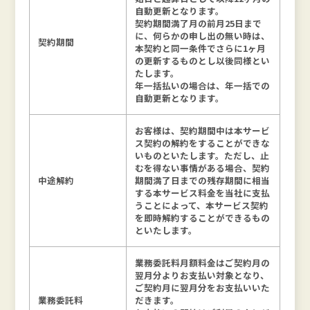
自動更新となります。
契約期間満了月の前月25日まで
に、何らかの申し出の無い時は、
契約期間
本契約と同一条件でさらに1ヶ月
の更新するものとし以後同様とい
たします。
年一括払いの場合は、年一括での
自動更新となります。
お客様は、契約期間中は本サービ
ス契約の解約をすることができな
いものといたします。ただし、止
むを得ない事情がある場合、契約
中途解約
期間満了日までの残存期間に相当
する本サービス料金を当社に支払
うことによって、本サービス契約
を即時解約することができるもの
といたします。
業務委託料月額料金はご契約月の
翌月分よりお支払い対象となり、
ご契約月に翌月分をお支払いいた
業務委託料
だきます。