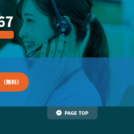
67
る（無料）
PAGE TOP