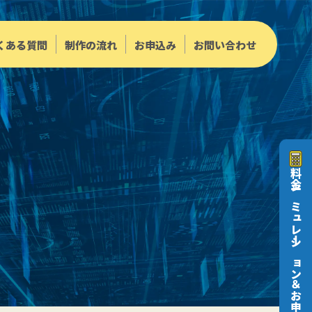
くある質問
制作の流れ
お申込み
お問い合わせ
料金シミュレーション＆お申込み