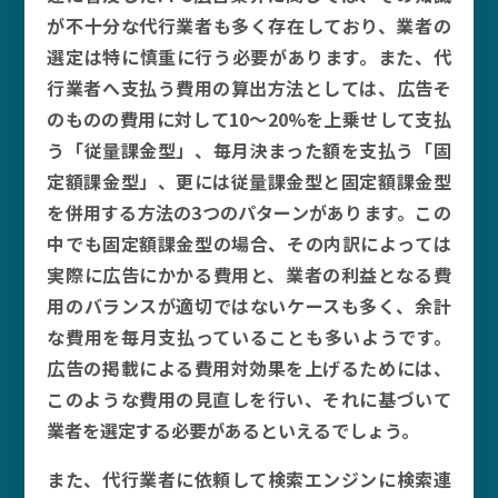
が不十分な代行業者も多く存在しており、業者の
選定は特に慎重に行う必要があります。また、代
行業者へ支払う費用の算出方法としては、広告そ
のものの費用に対して10～20%を上乗せして支払
う「従量課金型」、毎月決まった額を支払う「固
定額課金型」、更には従量課金型と固定額課金型
を併用する方法の3つのパターンがあります。この
中でも固定額課金型の場合、その内訳によっては
実際に広告にかかる費用と、業者の利益となる費
用のバランスが適切ではないケースも多く、余計
な費用を毎月支払っていることも多いようです。
広告の掲載による費用対効果を上げるためには、
このような費用の見直しを行い、それに基づいて
業者を選定する必要があるといえるでしょう。
また、代行業者に依頼して検索エンジンに検索連