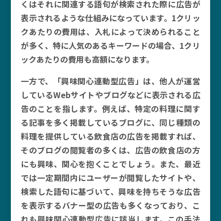
くはそれに関連する語句が検索された際に広告が
表示されるような仕組みになっています。1クリッ
クあたりの費用は、入札によって決められること
が多く、特に人気のあるキーワードの場合、1クリ
ックあたりの費用も高額になります。
一方で、「興味関心連動型広告」は、他人が運営
しているWebサイトやブログなどに表示される広
告のことを指します。例えば、特定の料理に関す
る記事を多く掲載しているブログに、同じ種類の
料理を提供している飲食店の広告を掲載すれば、
そのブログの閲覧者の多くは、広告の飲食店の方
にも興味、関心を抱くことでしょう。また、最近
では一定期間内にユーザーが閲覧したサイトや、
検索した語句に基づいて、興味を持ちそうな広告
を表示するバナー型の広告も多くなっており、こ
れも興味関心連動型広告に該当します。この手法