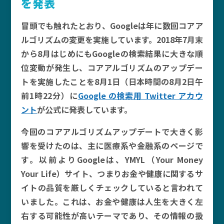
を発表
冒頭でも触れたとおり、Googleは年に数回コアア
ルゴリズムの変更を実施しています。2018年7月末
から8月はじめにもGoogleの検索結果に大きな順
位変動が発生し、コアアルゴリズムのアップデー
トを実施したことを8月1日（日本時間の8月2日午
前1時22分）に
Google の検索用 Twitter アカウ
ント
が公式に発表しています。
今回のコアアルゴリズムアップデートで大きく影
響を受けたのは、主に医療系や金融系のページで
す。以前よりGoogleは、YMYL（Your Money
Your Life）サイト、つまりお金や健康に関するサ
イトの品質を厳しくチェックしていると言われて
いました。これは、お金や健康は人生を大きく左
右する可能性が高いテーマであり、その情報の扱