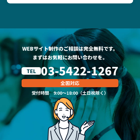
WEBサイト制作のご相談は完全無料です。
まずはお気軽にお問い合わせを。
03-5422-1267
TEL
全国対応
受付時間 9:00～18:00（土日祝除く）