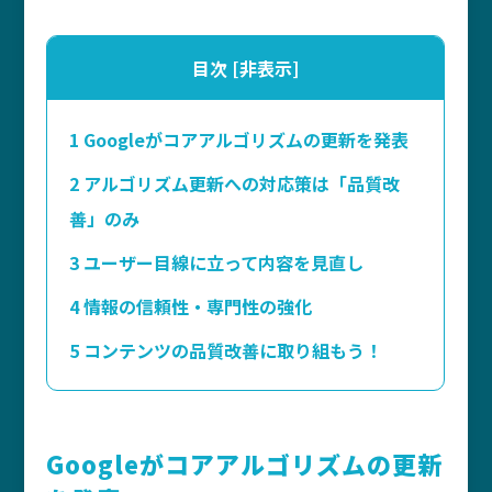
目次
[
非表示
]
1
Googleがコアアルゴリズムの更新を発表
2
アルゴリズム更新への対応策は「品質改
善」のみ
3
ユーザー目線に立って内容を見直し
4
情報の信頼性・専門性の強化
5
コンテンツの品質改善に取り組もう！
Googleがコアアルゴリズムの更新