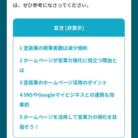
は、ぜひ参考になさってください。
目次
[
非表示
]
1
塗装業の就業者数は減少傾向
2
ホームページが営業力強化に役立つ理由と
は
3
塗装業のホームページ活用のポイント
4
SNSやGoogleマイビジネスとの連携も効
果的
5
ホームページを活用して営業力の強化を目
指そう！