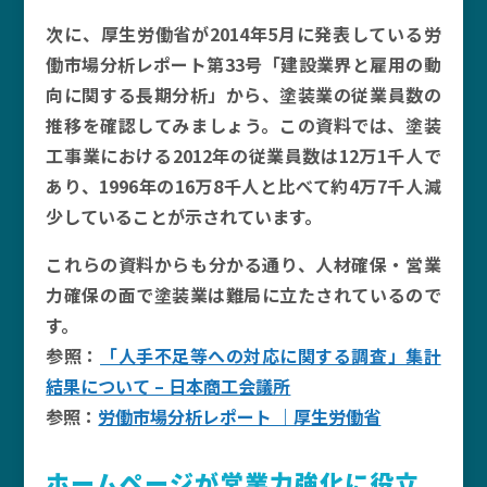
次に、厚生労働省が2014年5月に発表している労
働市場分析レポート第33号「建設業界と雇用の動
向に関する長期分析」から、塗装業の従業員数の
推移を確認してみましょう。この資料では、塗装
工事業における2012年の従業員数は12万1千人で
あり、1996年の16万8千人と比べて約4万7千人減
少していることが示されています。
これらの資料からも分かる通り、人材確保・営業
力確保の面で塗装業は難局に立たされているので
す。
参照：
「人手不足等への対応に関する調査」集計
結果について – 日本商工会議所
参照：
労働市場分析レポート ｜厚生労働省
ホームページが営業力強化に役立