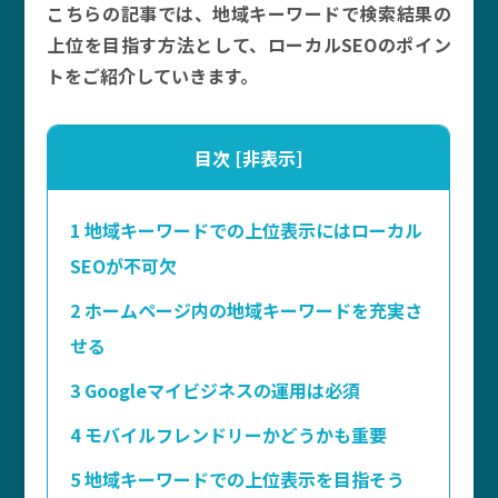
こちらの記事では、地域キーワードで検索結果の
上位を目指す方法として、ローカルSEOのポイン
トをご紹介していきます。
目次
[
非表示
]
1
地域キーワードでの上位表示にはローカル
SEOが不可欠
2
ホームページ内の地域キーワードを充実さ
せる
3
Googleマイビジネスの運用は必須
4
モバイルフレンドリーかどうかも重要
5
地域キーワードでの上位表示を目指そう