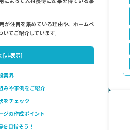
用によって人材獲得に効果を得ている事
活用が注目を集めている理由や、ホームペ
ついてご紹介しています。
次
[
非表示
]
設業界
組みや事例をご紹介
状をチェック
ージの作成ポイント
得を目指そう！