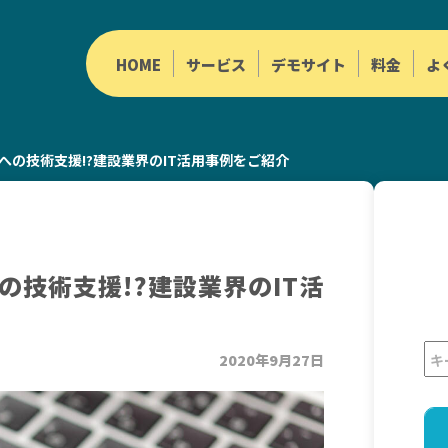
HOME
サービス
デモサイト
料金
よ
への技術支援!?建設業界のIT活用事例をご紹介
の技術支援!?建設業界のIT活
2020年9月27日