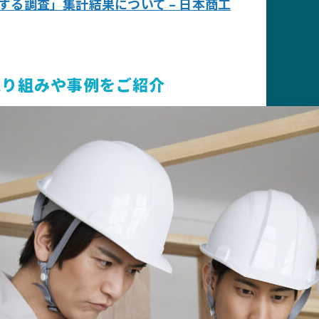
する調査」集計結果について – 日本商工
取り組みや事例をご紹介