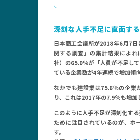
深刻な人手不足に直面する
日本商工会議所が2018年6月7
関する調査」の集計結果によれば
社）の65.0％が「人員が不足し
ている企業数が4年連続で増加傾
なかでも建設業は75.6％の企
り、これは2017年の7.9％も増
このように人手不足が深刻化する
ために注目されているのが、ホー
す。