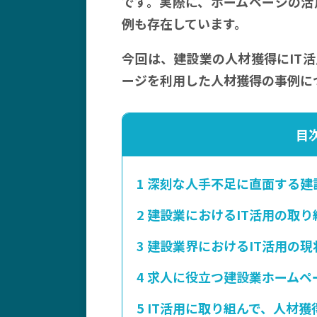
です。実際に、ホームページの活
例も存在しています。
今回は、建設業の人材獲得にIT
ージを利用した人材獲得の事例に
目
1
深刻な人手不足に直面する建
2
建設業におけるIT活用の取り
3
建設業界におけるIT活用の現
4
求人に役立つ建設業ホームペ
5
IT活用に取り組んで、人材獲