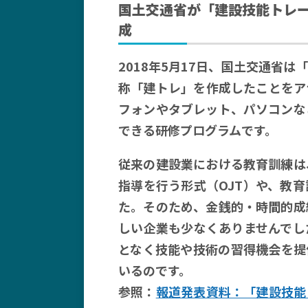
国土交通省が「建設技能トレ
成
2018年5月17日、国土交通省
称「建トレ」を作成したことをア
フォンやタブレット、パソコンな
できる研修プログラムです。
従来の建設業における教育訓練は
指導を行う形式（OJT）や、教
た。そのため、金銭的・時間的成
しい企業も少なくありませんでし
となく技能や技術の習得機会を提
いるのです。
参照：
報道発表資料：「建設技能