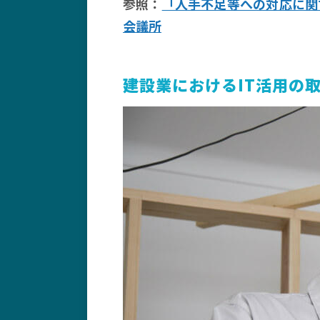
参照：
「人手不足等への対応に関
会議所
建設業におけるIT活用の