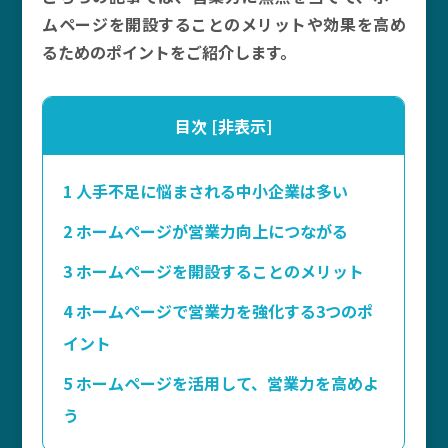
ムページを開設することのメリットや効果を高め
るためのポイントをご紹介します。
目次
[
非表示
]
1
人手不足に悩まされる中小企業は多い
2
ホームページが営業力向上につながる
3
ホームページを開設することのメリット
4
ホームページで営業力を強化する3つのポ
イント
5
ホームページを活用して、営業力を高めよ
う