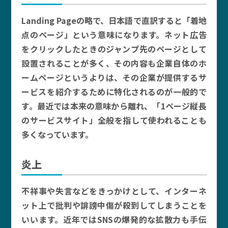
Landing Pageの略で、日本語で直訳すると「着地
点のページ」という意味になります。ネット広告
をクリックしたときのジャンプ先のページとして
設置されることが多く、その内容も企業自体のホ
ームページというよりは、その企業が提供するサ
ービスを紹介するために特化されるのが一般的で
す。最近では本来の意味から離れ、「1ページ縦長
のサービスサイト」全般を指して使われることも
多くなっています。
炎上
不祥事や失言などをきっかけとして、インターネ
ット上で批判や誹謗中傷が殺到してしまうことを
いいます。近年ではSNSの爆発的な拡散力も手伝