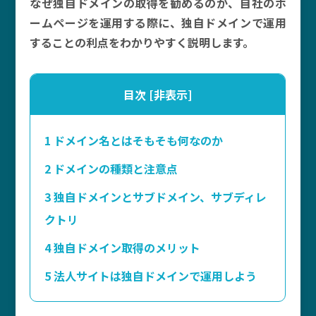
なぜ独自ドメインの取得を勧めるのか、自社のホ
ームページを運用する際に、独自ドメインで運用
することの利点をわかりやすく説明します。
目次
[
非表示
]
1
ドメイン名とはそもそも何なのか
2
ドメインの種類と注意点
3
独自ドメインとサブドメイン、サブディレ
クトリ
4
独自ドメイン取得のメリット
5
法人サイトは独自ドメインで運用しよう