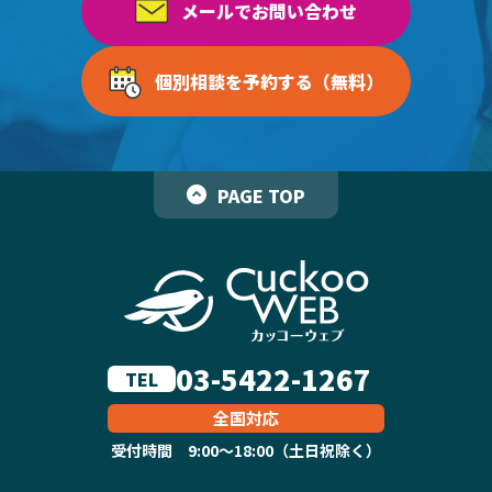
メールでお問い合わせ
個別相談を予約する（無料）
PAGE TOP
03-5422-1267
TEL
全国対応
受付時間 9:00～18:00（土日祝除く）