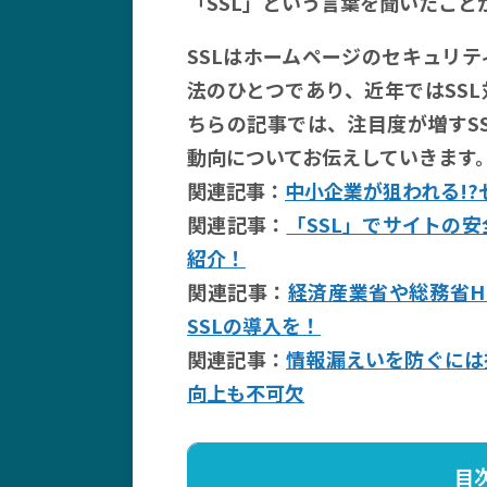
「SSL」という言葉を聞いたこと
SSLはホームページのセキュリ
法のひとつであり、近年ではSS
ちらの記事では、注目度が増すSS
動向についてお伝えしていきます
関連記事：
中小企業が狙われる!
関連記事：
「SSL」でサイトの
紹介！
関連記事：
経済産業省や総務省H
SSLの導入を！
関連記事：
情報漏えいを防ぐには
向上も不可欠
目