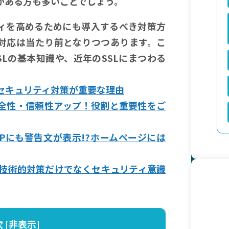
がある方も多いことでしょう。
ティを高めるためにも導入するべき対策方
L対応は当たり前となりつつあります。こ
Lの基本知識や、近年のSSLにまつわる
。
?セキュリティ対策が重要な理由
安全性・信頼性アップ！役割と重要性をご
Pにも警告文が表示!?ホームページには
技術的対策だけでなくセキュリティ意識
次
[
非表示
]