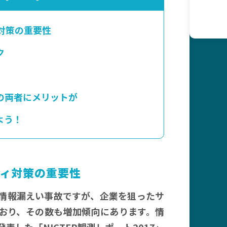
対策の重要性
ク
の両者にメリットが
よう！
ィ対策の重要性
情報漏えい事故ですが、企業を狙ったサ
おり、その数も増加傾向にあります。情
表した「NICTER観測レポート2017」