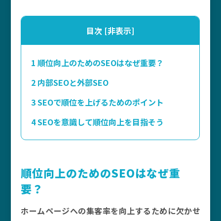
目次
[
非表示
]
1
順位向上のためのSEOはなぜ重要？
2
内部SEOと外部SEO
3
SEOで順位を上げるためのポイント
4
SEOを意識して順位向上を目指そう
順位向上のためのSEOはなぜ重
要？
ホームページへの集客率を向上するために欠かせ