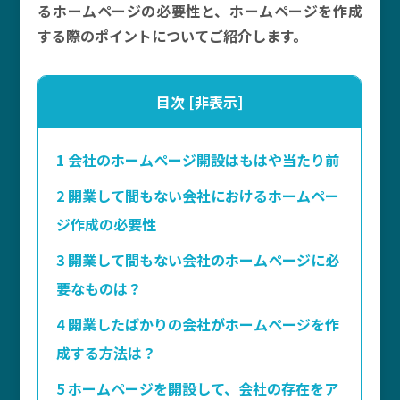
るホームページの必要性と、ホームページを作成
する際のポイントについてご紹介します。
目次
[
非表示
]
1
会社のホームページ開設はもはや当たり前
2
開業して間もない会社におけるホームペー
ジ作成の必要性
3
開業して間もない会社のホームページに必
要なものは？
4
開業したばかりの会社がホームページを作
成する方法は？
5
ホームページを開設して、会社の存在をア