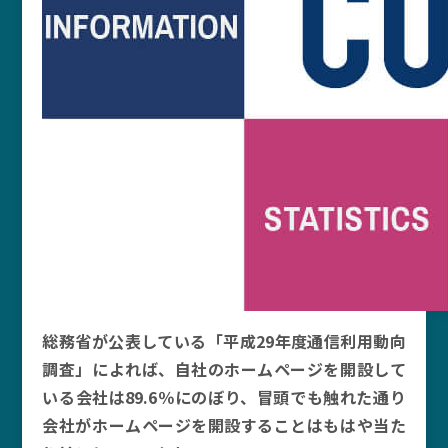
総務省が公表している「平成29年度通信利用動向
調査」によれば、自社のホームページを開設して
いる会社は89.6％にのぼり、冒頭でも触れた通り
会社がホームページを開設することはもはや当た