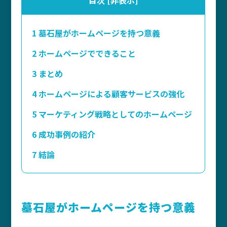
目次
[
非表示
]
1
墓石屋がホームページを持つ意義
2
ホームページでできること
3
まとめ
4
ホームページによる顧客サービスの強化
5
マーケティング戦略としてのホームページ
6
成功事例の紹介
7
結論
墓石屋がホームページを持つ意義