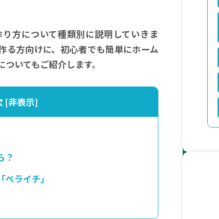
作り方について種類別に説明していきま
作る方向けに、初心者でも簡単にホーム
についてもご紹介します。
次
[
非表示
]
ら？
「ペライチ」