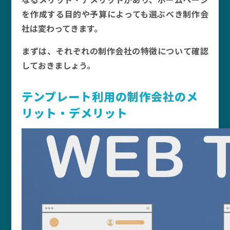
を作成する目的や予算によっても選ぶべき制作会
社は変わってきます。
まずは、それぞれの制作会社の特徴について確認
しておきましょう。
テンプレート利用の制作会社のメ
リット・デメリット