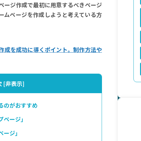
ページ作成で最初に用意するべきページ
ームページを作成しようと考えている方
。
作成を成功に導くポイント。制作方法や
次
[
非表示
]
るのがおすすめ
プページ」
ページ」