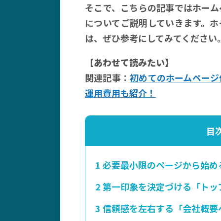
そこで、こちらの記事ではホーム
についてご説明していきます。ホ
は、ぜひ参考にしてみてください
【あわせて読みたい】
関連記事：
初めてのホームページ
運用費用も紹介！
目
1
必要最小限のページから始め
2
第一印象を決定づける「トッ
3
信頼感を左右する「会社概要