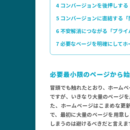
4
コンバージョンを後押しする
5
コンバージョンに直結する「
6
不安解消につながる「プライ
7
必要なページを明確にしてホ
必要最小限のページから始
冒頭でも触れたとおり、ホームペ
ですが、いきなり大量のページを
た、ホームページはこまめな更
で、最初に大量のページを用意し
しまうのは避けるべきだと言えま