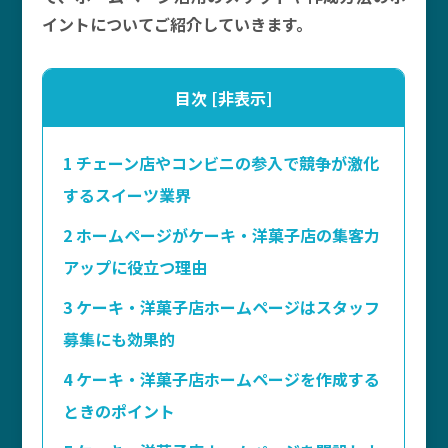
イントについてご紹介していきます。
目次
[
非表示
]
1
チェーン店やコンビニの参入で競争が激化
するスイーツ業界
2
ホームページがケーキ・洋菓子店の集客力
アップに役立つ理由
3
ケーキ・洋菓子店ホームページはスタッフ
募集にも効果的
4
ケーキ・洋菓子店ホームページを作成する
ときのポイント